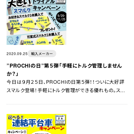
2020.09.25
輸入メーカー
”PROCHIの日”第５弾「手軽にトルク管理しません
か？」
今日は９月２５日、PROCHIの日第５弾！！ついに大好評
スマルク登場！手軽にトルク管理ができる優れもの。スマ
ートにトルク管理”スマルク”ご要望にお応えし、６～１８Ｎ
ｍ対応スマルクが新登場。規定トルクに...