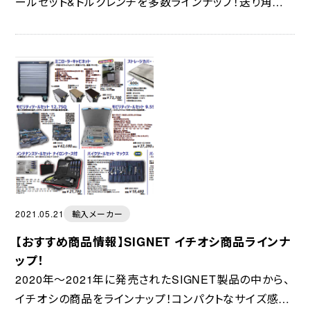
ールセット&トルクレンチを多数ラインナップ！送り角度
4°/90枚刃の落下防止用穴付きラチェットハンド
ル"Z90"を含んだソケットレンチ...
2021.05.21
輸入メーカー
【おすすめ商品情報】SIGNET イチオシ商品ラインナ
ップ！
2020年～2021年に発売されたSIGNET製品の中から、
イチオシの商品をラインナップ！コンパクトなサイズ感が