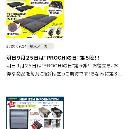
2020.09.24
輸入メーカー
明日９月２５日は”PROCHIの日”第５段！！
明日９月２５日は”PROCHIの日”第５弾！！お役立ち、お
得な商品を毎月ご紹介。乞うご期待です！ちなみに第３弾
の”研磨特集ゴム砥石”は、９月２８日で終了します。微バ
リトリ、ヤケ取り、磨き、さび取りにい...