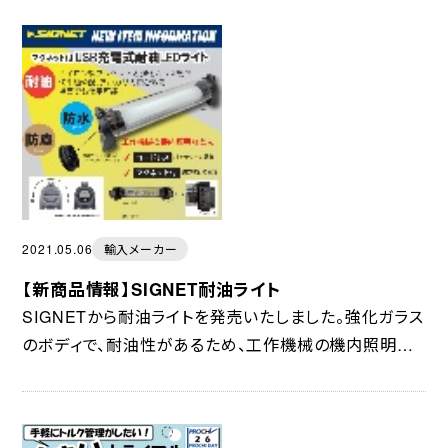
スタイプɛ...
2021.05.06
輸入メーカー
【新商品情報】SIGNET耐油ライト
SIGNETから耐油ライトを発売いたしました。強化ガラス
のボディで、耐油性があるため、工作機械の機内照明な
どにオススメの商品です。USB充電式でコードレスなの
で、照明用の電源ケーブルを配線することも不...