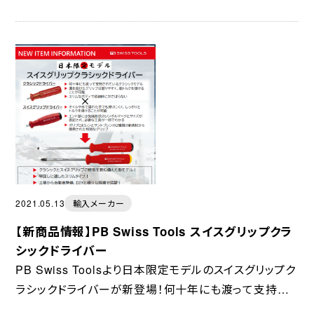
魅力のミニローラーキャビネット(専用天板付き)から防
水・防塵に優れたフェイスシールドまで...
2021.05.13
輸入メーカー
【新商品情報】PB Swiss Tools スイスグリップクラ
シックドライバー
PB Swiss Toolsより日本限定モデルのスイスグリップク
ラシックドライバーが新登場！何十年にも渡って支持さ
れているクラシックドライバーと、手によくなじみ滑りにく