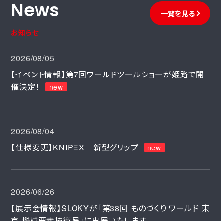
News
一覧を見る
お知らせ
2026/08/05
【イベント情報】第7回ワールドツールショーが姫路で開
催決定！
new
2026/08/04
【仕様変更】KNIPEX 新型グリップ
new
2026/06/26
【展示会情報】SLOKYが「第38回 ものづくり ワールド 東
京 機械要素技術展」に出展いたします