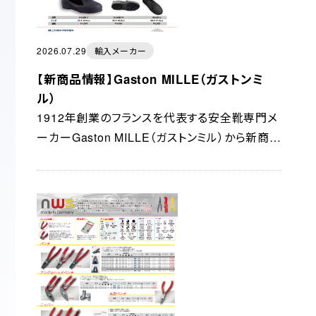
2026.07.29
輸入メーカー
【新商品情報】Gaston MILLE（ガストンミ
ル）
1912年創業のフランスを代表する安全靴専門メ
ーカーGaston MILLE（ガストンミル）から新商品
が登場！普段の靴の上に装着するだけで安全靴
に早変わり！従来のつま先保護だけのモデルか
ら、踏み抜き防...