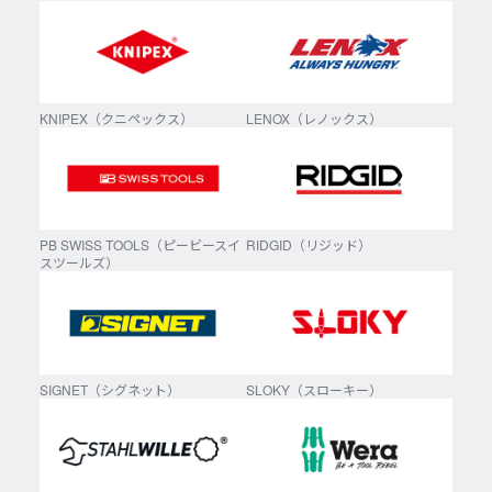
KNIPEX（クニペックス）
LENOX（レノックス）
PB SWISS TOOLS（ピービースイ
RIDGID（リジッド）
スツールズ）
SIGNET（シグネット）
SLOKY（スローキー）