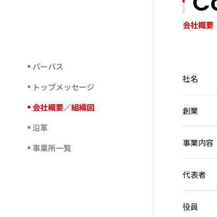
C
会社概要
パーパス
社名
トップメッセージ
会社概要／組織図
創業
沿革
事業内容
事業所一覧
代表者
役員