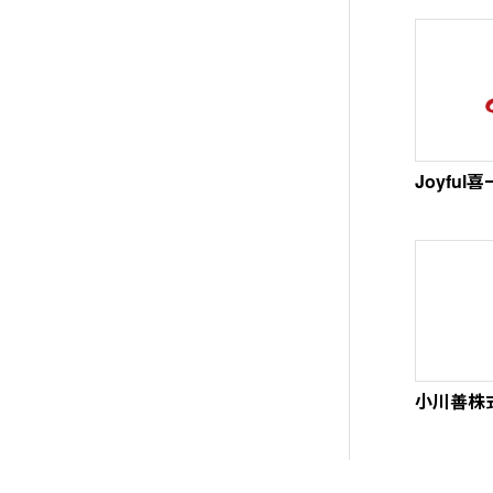
Joyfu
小川善株