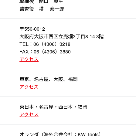
取締役 関口 典生
監査役 耕 泰一郎
〒550-0012
大阪府大阪市西区立売堀3丁目8-14 3階
TEL：06（4306）3218
FAX：06（4306）3880
アクセス
東京、名古屋、大阪、福岡
アクセス
東日本・名古屋・西日本・福岡
アクセス
オランダ（海外合弁会社：KW Tools）