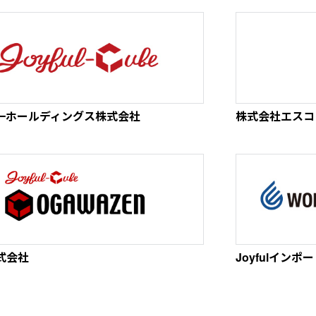
l喜一ホールディングス株式会社
株式会社エスコ
式会社
Joyfulイン