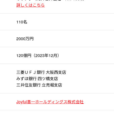
詳しくはこちら
110名
2000万円
120億円（2023年12月）
三菱ＵＦＪ銀行 大阪西支店
みずほ銀行 四ツ橋支店
三井住友銀行 立売堀支店
Joyful喜一ホールディングス株式会社