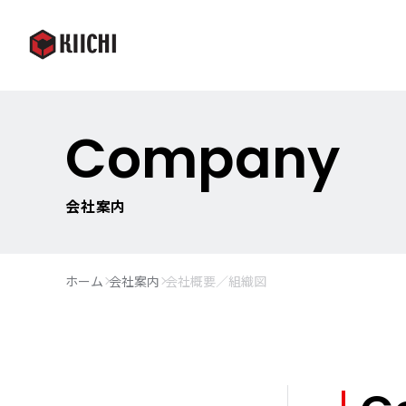
Company
会社案内
ホーム
会社案内
会社概要／組織図