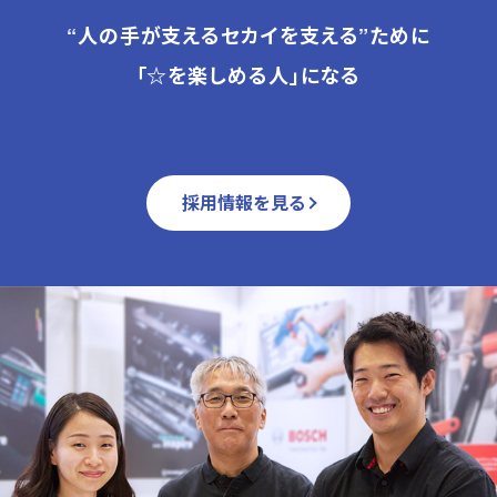
“人の手が支えるセカイを支える”ために
「☆を楽しめる人」になる
採用情報を見る