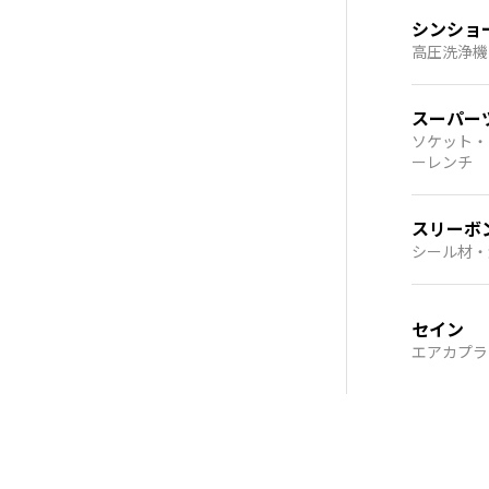
シンショ
高圧洗浄機
スーパー
ソケット・
ーレンチ
スリーボ
シール材・
セイン
エアカプラ