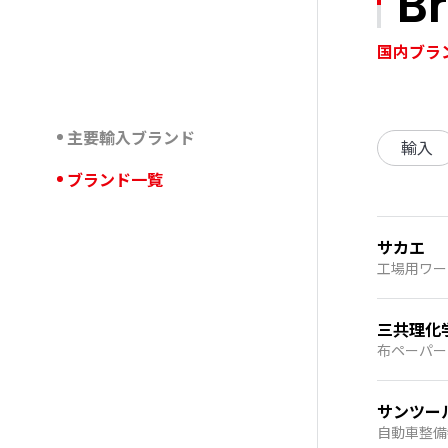
Br
国内ブラ
主要輸入ブランド
輸入
ブランド一覧
サカエ
工場用ワー
三共理化
布ペーパー
サンツー
自動車整備