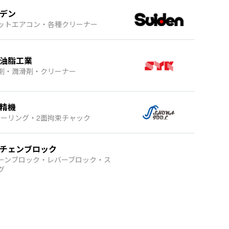
デン
ットエアコン・各種クリーナー
油脂工業
剤・潤滑剤・クリーナー
精機
ツーリング・2面拘束チャック
チェンブロック
ーンブロック・レバーブロック・ス
グ