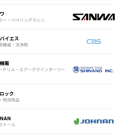
ワ
ラー・ベベリングマシン
バイエス
用機器・洗浄剤
機販
ードリル・エアーグラインダーツー
ロック
・物流用品
HNAN
ラトール