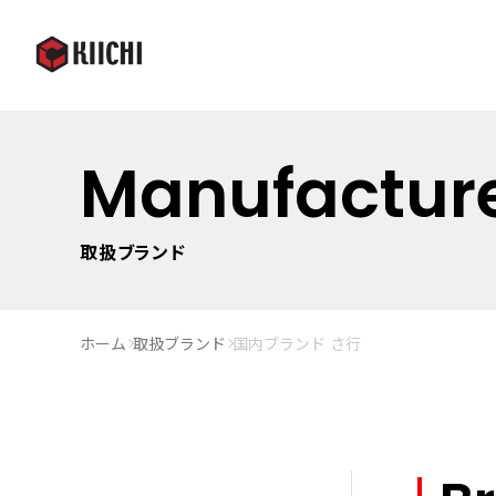
Manufactur
取扱ブランド
ホーム
取扱ブランド
国内ブランド さ行