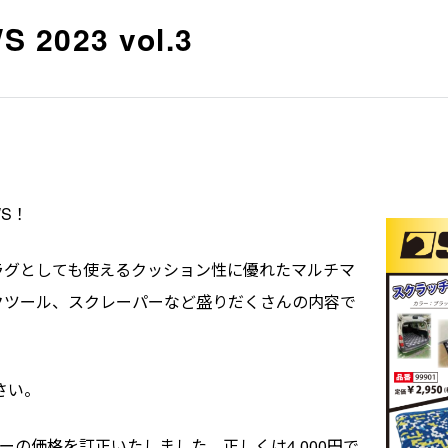
2023 vol.3
WS！
ラグとしても使えるクッション性に優れたマルチマ
クツール、スクレーパーなど盛りだくさんの内容で
ださい。
ーの価格を訂正いたしました。正しくは4,000円で