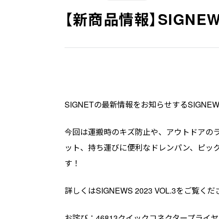
【新商品情報】SIGNEWS 
SIGNETの最新情報をお知らせするSIGNE
今回は運搬時のキズ防止や、アウトドアの
ット、持ち運びに便利なドレンパン、ピッ
す！
詳しくはSIGNEWS 2023 VOL.3をご覧く
お詫び：46813クイックコネクタープライヤ